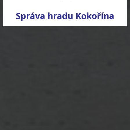
Správa hradu Kokořína